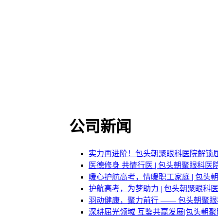
公司新闻
实力再进阶！包头朝聚眼科医院解锁
医德修身 共情行医 | 包头朝聚眼科
暖心护航高考，情暖职工家庭 | 包
护航高考，为梦助力 | 包头朝聚眼科
羽动健康，聚力前行 —— 包头朝聚
深耕屈光领域 互鉴共赢发展|包头朝