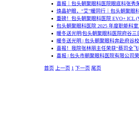
喜报｜包头朝聚眼科医院眼底科张秀荣
焕晶护眼，“艾”暖同行｜包头朝聚眼
重磅！包头朝聚眼科医院 EVO+ ICL
包头朝聚眼科医院 2025 年度职能
暖冬送光明|包头朝聚眼科医院府谷三日
暖冬送光明 | 包头朝聚眼科奔赴府谷校
喜报！我院张林丽主任荣获“蔡司全飞秒新
喜报 | 包头市朝聚眼科医院有限公司
首页
上一页
1
下一页
尾页