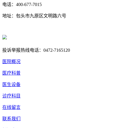
电话：400-677-7015
地址：包头市九原区文明路六号
蒙ICP备17000353号-1
蒙公网安备 15020702000258号
投诉举报热线电话：0472-7165120
医院概况
医疗科普
医生设备
诊疗科目
在线留言
联系我们