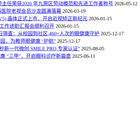
主任荣获2026 年九原区劳动模范和先进工作者称号
2026-05-12
科医院老视会员沙龙圆满落幕
2026-03-19
 (V5) 晶体正式上市，开启近视矫正新纪元
2026-01-15
科室工作述职汇报会顺利召开
2026-01-15
筛查：从校园到社区,460+人次的眼健康守护
2025-12-17
园，为教师眼健康 “护航”
2025-12-17
一代微创 SMILE PRO 专家认证”
2025-08-05
荣膺 “三甲”，开启眼科诊疗新篇章
2025-06-11