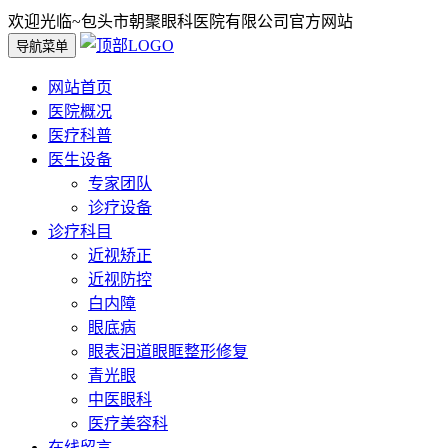
欢迎光临~包头市朝聚眼科医院有限公司官方网站
导航菜单
网站首页
医院概况
医疗科普
医生设备
专家团队
诊疗设备
诊疗科目
近视矫正
近视防控
白内障
眼底病
眼表泪道眼眶整形修复
青光眼
中医眼科
医疗美容科
在线留言