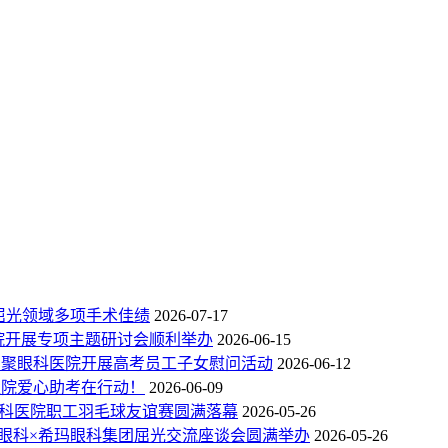
屈光领域多项手术佳绩
2026-07-17
医院开展专项主题研讨会顺利举办
2026-06-15
头朝聚眼科医院开展高考员工子女慰问活动
2026-06-12
医院爱心助考在行动！
2026-06-09
眼科医院职工羽毛球友谊赛圆满落幕
2026-05-26
聚眼科×希玛眼科集团屈光交流座谈会圆满举办
2026-05-26