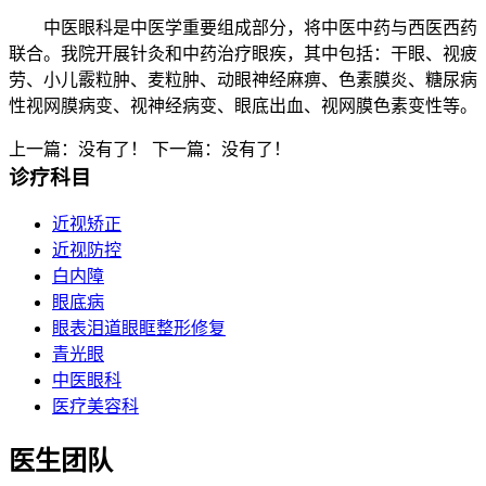
中医眼科是中医学重要组成部分，将中医中药与西医西药
联合。我院开展针灸和中药治疗眼疾，其中包括：干眼、视疲
劳、小儿霰粒肿、麦粒肿、动眼神经麻痹、色素膜炎、糖尿病
性视网膜病变、视神经病变、眼底出血、视网膜色素变性等。
上一篇：没有了！
下一篇：没有了！
诊疗科目
近视矫正
近视防控
白内障
眼底病
眼表泪道眼眶整形修复
青光眼
中医眼科
医疗美容科
医生团队