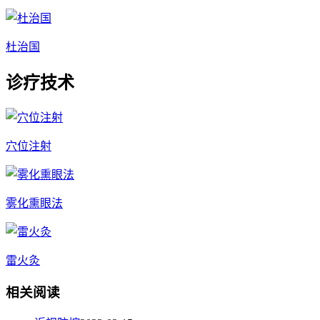
杜治国
诊疗技术
穴位注射
雾化熏眼法
雷火灸
相关阅读