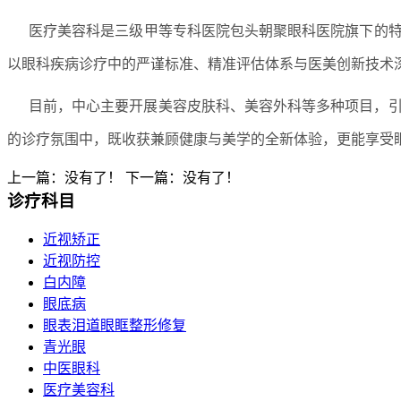
医疗美容科是三级甲等专科医院包头朝聚眼科医院旗下的特
以眼科疾病诊疗中的严谨标准、精准评估体系与医美创新技术深
目前，中心主要开展美容皮肤科、美容外科等多种项目，引
的诊疗氛围中，既收获兼顾健康与美学的全新体验，更能享受眼
上一篇：没有了！
下一篇：没有了！
诊疗科目
近视矫正
近视防控
白内障
眼底病
眼表泪道眼眶整形修复
青光眼
中医眼科
医疗美容科