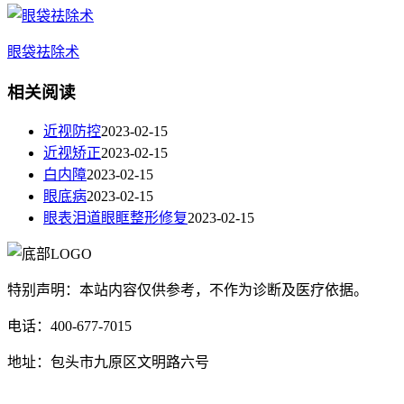
眼袋祛除术
相关阅读
近视防控
2023-02-15
近视矫正
2023-02-15
白内障
2023-02-15
眼底病
2023-02-15
眼表泪道眼眶整形修复
2023-02-15
特别声明：本站内容仅供参考，不作为诊断及医疗依据。
电话：400-677-7015
地址：包头市九原区文明路六号
蒙ICP备17000353号-1