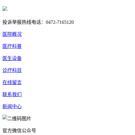
蒙公网安备 15020702000258号
投诉举报热线电话：0472-7165120
医院概况
医疗科普
医生设备
诊疗科目
在线留言
联系我们
新闻中心
官方微信公众号