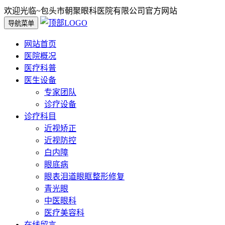
欢迎光临~包头市朝聚眼科医院有限公司官方网站
导航菜单
网站首页
医院概况
医疗科普
医生设备
专家团队
诊疗设备
诊疗科目
近视矫正
近视防控
白内障
眼底病
眼表泪道眼眶整形修复
青光眼
中医眼科
医疗美容科
在线留言