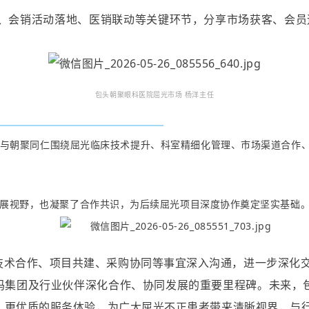
流、会销活动落地、医销联动等关键环节，分享市场获客、会员
包头朝聚眼科医院屈光市场 杨洋主任
与朝聚同仁围绕屈光临床技术提升、科室精细化管理、市场渠道合作
展视野，也凝聚了合作共识，为后续屈光项目深度协作奠定坚实基础
技术合作、项目共建、采购协同等事宜深入沟通，进一步深化
玛集团及行业伙伴深化合作、协同发展的重要里程碑。未来，
、更优质的服务体验，为广大屈光不正患者带来清晰视界，与