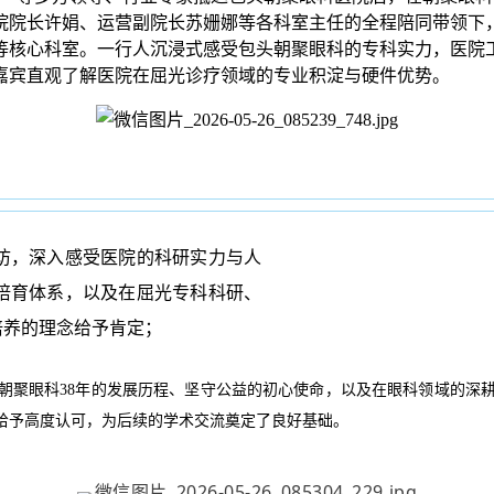
院院长许娟、运营副院长苏姗娜等各科室主任的全程陪同带领下
等核心科室。一行人沉浸式感受包头朝聚眼科的专科实力，医院
嘉宾直观了解医院在屈光诊疗领域的专业积淀与硬件优势。
访，深入感受医院的科研实力与人
培育体系，以及在屈光专科科研、
培养的理念给予肯定；
朝聚眼科38年的发展历程、坚守公益的初心使命，以及在眼科领域的深
给予高度认可，为后续的学术交流奠定了良好基础。