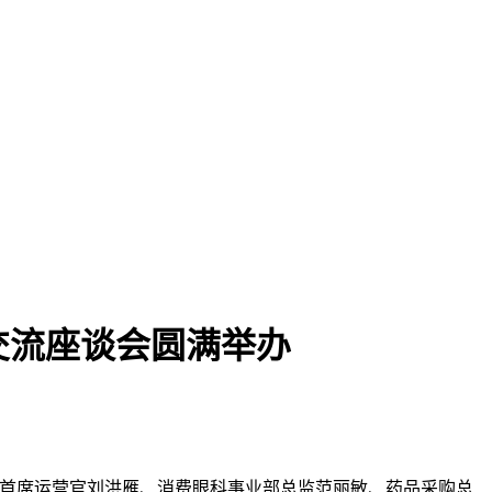
交流座谈会圆满举办
朝聚眼科首席运营官刘洪雁、消费眼科事业部总监范丽敏、药品采购总