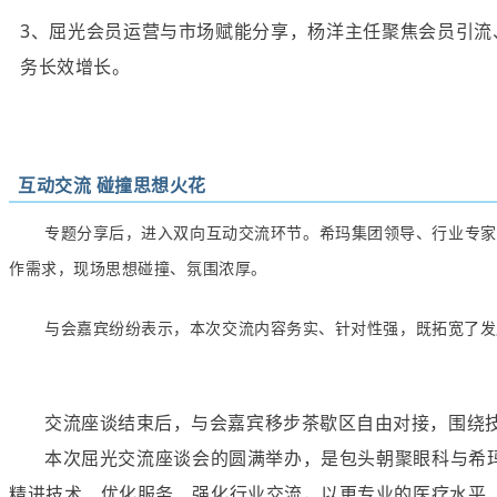
3、屈光会员运营与市场赋能分享，杨洋主任聚焦会员引
务长效增长。
互动交流 碰撞思想火花
专题分享后，进入双向互动交流环节。希玛集团领导、行业专家
作需求，现场思想碰撞、氛围浓厚。
与会嘉宾纷纷表示，本次交流内容务实、针对性强，既拓宽了发
交流座谈结束后，与会嘉宾移步茶歇区自由对接，围绕
本次屈光交流座谈会的圆满举办，是包头朝聚眼科与希
精进技术、优化服务、强化行业交流，以更专业的医疗水平