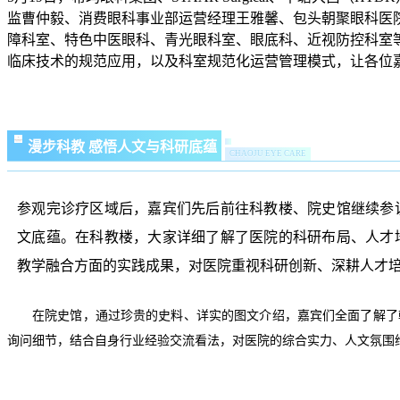
监曹仲毅、消费眼科事业部运营经理王雅馨、包头朝聚眼科医
障科室、特色中医眼科、青光眼科室、眼底科、近视防控科室
临床技术的规范应用，以及科室规范化运营管理模式，让各位
漫步科教 感悟人文与科研底蕴
CHAOJU EYE CARE
参观完诊疗区域后，嘉宾们先后前往科教楼、院史馆继续参
文底蕴。在科教楼，大家详细了解了医院的科研布局、人才
教学融合方面的实践成果，对医院重视科研创新、深耕人才
在院史馆，通过珍贵的史料、详实的图文介绍，嘉宾们全面了解了
询问细节，结合自身行业经验交流看法，对医院的综合实力、人文氛围