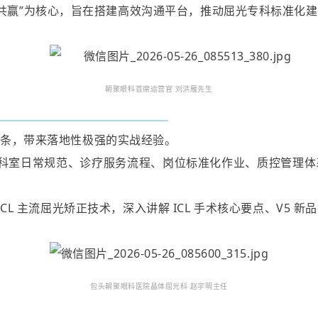
力共赢”为核心，旨在搭建高效沟通平台，推动屈光专科标准化
朝聚眼科首席运营官 刘洪雁先生
链条，带来落地性极强的实战经验。
绕科室日常规范、诊疗服务流程、岗位标准化作业、质控管理体
ICL 主流屈光矫正技术，深入讲解 ICL 手术核心要点、V
包头朝聚眼科医院晶体屈光科 赵宇明主任