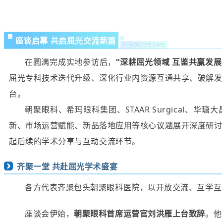
座谈启幕 共启屈光交流新篇
CHAOJU EYE CARE
在圆满完成实地参访后，
“深耕屈光领域 互鉴共赢发
屈光专科技术迭代升级、深化行业内资源互通共享、破解
台。
朝聚眼科、希玛眼科集团、STAAR Surgical
新、市场运营赋能、新品落地应用等核心议题展开深度研
起后续的学术分享与互动交流环节。
齐聚一堂 共赴屈光学术盛宴
各方代表齐聚包头朝聚眼科医院，以开放交流、互学互
座谈会伊始，
朝聚眼科首席运营官刘洪雁上台致辞
。他