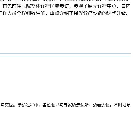
，首先前往医院整体诊疗区域参访，参观了屈光诊疗中心、白内
工作人员全程细致讲解，重点介绍了屈光诊疗设备的迭代升级、
耕与突破。参访过程中，各位领导与专家边走边听、边看边议，不时驻足