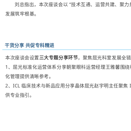
刘总指出，本次座谈会以 “技术互通、运营共建、聚
发展筑牢根基。
干货分享 共促专科精进
本次座谈会设置
三大专题分享环节
，聚焦屈光科室发展全
1、屈光标准化运营体系分享朝聚眼科运营经理王雅馨围
化管理提供清晰参考。
2、ICL 临床技术与新品应用分享晶体屈光赵宇明主任聚焦 
供专业指引。