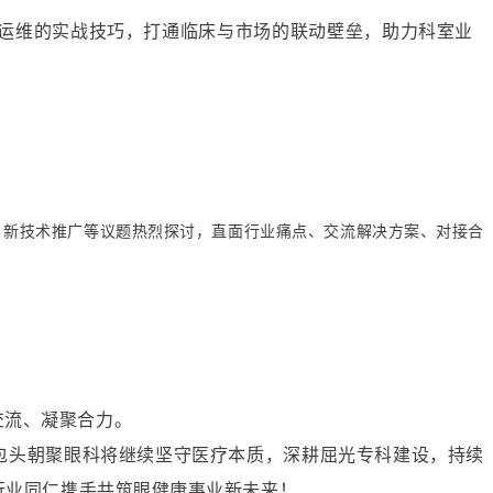
运维的实战技巧，打通临床与市场的联动壁垒，助力科室业
、新技术推广等议题热烈探讨，直面行业痛点、交流解决方案、对接合
。
交流、凝聚合力。
包头朝聚眼科将继续坚守医疗本质，深耕屈光专科建设，持续
行业同仁携手共筑眼健康事业新未来！