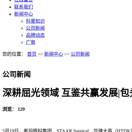
联系我们
新闻中心
科普知识
公司新闻
品牌动态
广审
您的位置：
首页
>>
新闻中心
>>
公司新闻
公司新闻
深耕屈光领域 互鉴共赢发展|
浏览：
129
5月19日，希玛眼科集团、STAAR Surgical、华瑭大