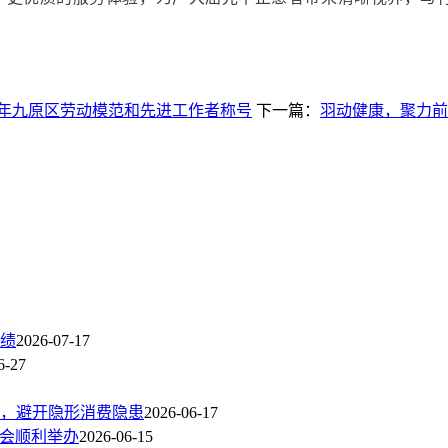
 年九原区劳动模范和先进工作者称号
下一篇：
羽动健康，聚力前
绩
2026-07-17
6-27
，避开隐形消费隐患
2026-06-17
讨会顺利举办
2026-06-15