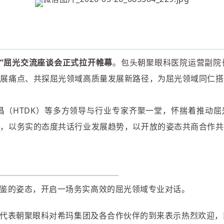
展”屈光交流座谈会正式拉开帷幕
。包头朝聚眼科医院运营副院
发展痛点、共探屈光领域高质量发展新路径，为屈光领域同仁搭
、华瑭大昌（HTDK）等多方领导与行业专家齐聚一堂，怀揣着推动
讨，以务实的态度共话行业发展趋势，以开放的姿态共商合作共
鉴的姿态，开启一场务实高效的屈光领域专业对话。
代表朝聚眼科对希玛集团及各合作伙伴的到来表示热烈欢迎，