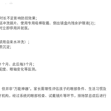
则”
戴时长不足影响防控效果；
洁冲洗镜片、使用专用吸棒取戴、倒出镜盒内残余护理液[2]；
时立即停用并就医。
禁用自来水冲洗）；
质沉淀；
1个月、此后每3个月；
配度、眼轴变化等监测。
，但并非“万能神器”。家长需理性评估孩子的眼部条件、生活习惯及
疗机构，经过系统的眼部检查、试戴镜片等环节，排除禁忌症后进行