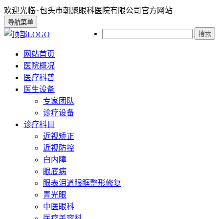
欢迎光临~包头市朝聚眼科医院有限公司官方网站
导航菜单
搜索
网站首页
医院概况
医疗科普
医生设备
专家团队
诊疗设备
诊疗科目
近视矫正
近视防控
白内障
眼底病
眼表泪道眼眶整形修复
青光眼
中医眼科
医疗美容科