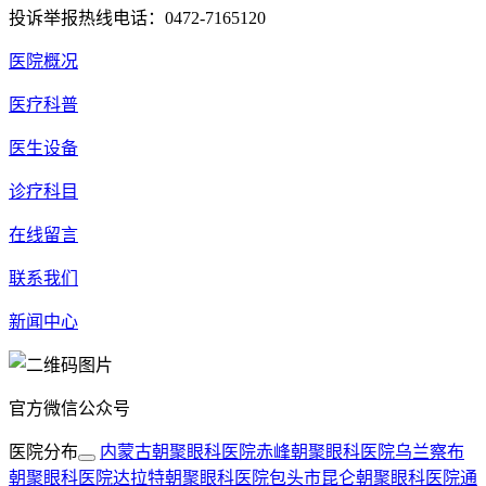
投诉举报热线电话：0472-7165120
医院概况
医疗科普
医生设备
诊疗科目
在线留言
联系我们
新闻中心
官方微信公众号
医院分布
内蒙古朝聚眼科医院
赤峰朝聚眼科医院
乌兰察布
朝聚眼科医院
达拉特朝聚眼科医院
包头市昆仑朝聚眼科医院
通