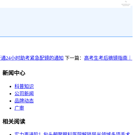
理的“黄金法则”
通24小时助考紧急配镜的通知
下一篇：
高考生考后摘镜指南｜
新闻中心
科普知识
公司新闻
品牌动态
广审
相关阅读
实力再进阶！包头朝聚眼科医院解锁屈光领域多项手术