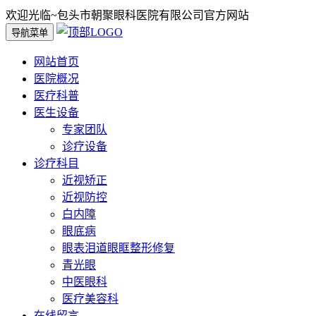
欢迎光临~包头市朝聚眼科医院有限公司官方网站
导航菜单
网站首页
医院概况
医疗科普
医生设备
专家团队
诊疗设备
诊疗科目
近视矫正
近视防控
白内障
眼底病
眼表泪道眼眶整形修复
青光眼
中医眼科
医疗美容科
在线留言