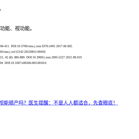
。
合功能、视功能。
.3760/cma.j.issn.0376-2491.2017.06.002.
j.cn112142-20220815-00456.
. DOI:10.3969/j.issn.2095-5227.2021.08.019.
3-204. DOI:10.1007/s00266-003-0018-0.
视能顺产吗？医生提醒：不是人人都适合，先查眼底！