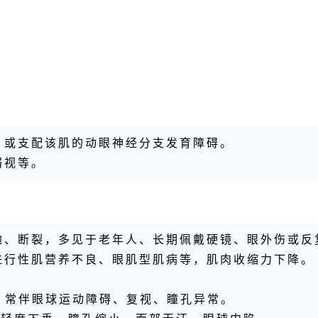
，或支配该肌的动眼神经分支发育障碍。
弱视等。
弛、断裂，多见于老年人、长期佩戴硬镜、眼外伤或反
进行性肌营养不良、眼肌型肌病等，肌肉收缩力下降。
；常伴眼球运动障碍、复视、瞳孔异常。