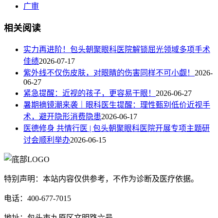
广审
相关阅读
实力再进阶！包头朝聚眼科医院解锁屈光领域多项手术
佳绩
2026-07-17
紫外线不仅伤皮肤，对眼睛的伤害同样不可小觑！
2026-
06-27
紧急提醒：近视的孩子，更容易干眼！
2026-06-27
暑期摘镜潮来袭｜眼科医生提醒：理性甄别低价近视手
术，避开隐形消费隐患
2026-06-17
医德修身 共情行医 | 包头朝聚眼科医院开展专项主题研
讨会顺利举办
2026-06-15
特别声明：本站内容仅供参考，不作为诊断及医疗依据。
电话：400-677-7015
地址：包头市九原区文明路六号