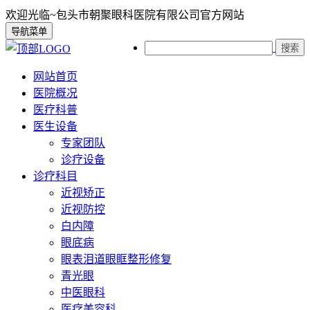
欢迎光临~包头市朝聚眼科医院有限公司官方网站
导航菜单
搜索
网站首页
医院概况
医疗科普
医生设备
专家团队
诊疗设备
诊疗科目
近视矫正
近视防控
白内障
眼底病
眼表泪道眼眶整形修复
青光眼
中医眼科
医疗美容科